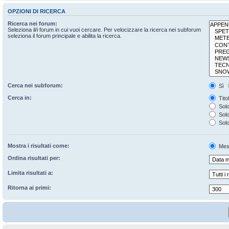
OPZIONI DI RICERCA
Ricerca nei forum:
Seleziona il/i forum in cui vuoi cercare. Per velocizzare la ricerca nei subforum
seleziona il forum principale e abilita la ricerca.
Cerca nei subforum:
Sì
Cerca in:
Tito
Solo
Solo 
Solo
Mostra i risultati come:
Mes
Ordina risultati per:
Limita risultati a:
Ritorna ai primi: