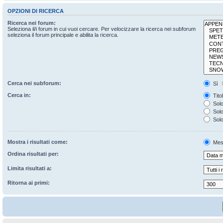
OPZIONI DI RICERCA
Ricerca nei forum:
Seleziona il/i forum in cui vuoi cercare. Per velocizzare la ricerca nei subforum
seleziona il forum principale e abilita la ricerca.
Cerca nei subforum:
Sì
Cerca in:
Tito
Solo
Solo 
Solo
Mostra i risultati come:
Mes
Ordina risultati per:
Limita risultati a:
Ritorna ai primi: