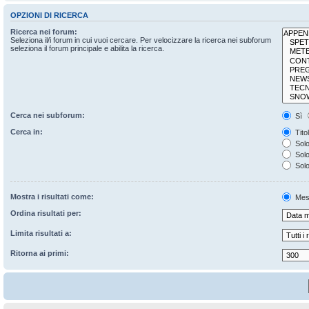
OPZIONI DI RICERCA
Ricerca nei forum:
Seleziona il/i forum in cui vuoi cercare. Per velocizzare la ricerca nei subforum
seleziona il forum principale e abilita la ricerca.
Cerca nei subforum:
Sì
Cerca in:
Tito
Solo
Solo 
Solo
Mostra i risultati come:
Mes
Ordina risultati per:
Limita risultati a:
Ritorna ai primi: