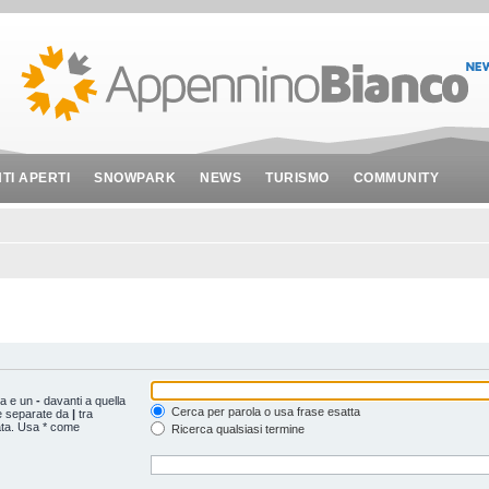
NTI APERTI
SNOWPARK
NEWS
TURISMO
COMMUNITY
ta e un
-
davanti a quella
Cerca per parola o usa frase esatta
le separate da
|
tra
ata. Usa * come
Ricerca qualsiasi termine