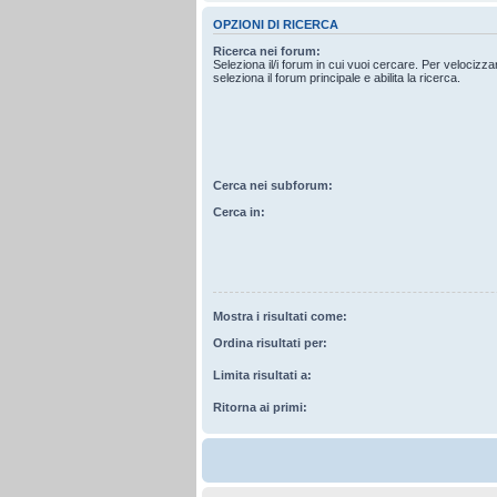
OPZIONI DI RICERCA
Ricerca nei forum:
Seleziona il/i forum in cui vuoi cercare. Per velocizz
seleziona il forum principale e abilita la ricerca.
Cerca nei subforum:
Cerca in:
Mostra i risultati come:
Ordina risultati per:
Limita risultati a:
Ritorna ai primi: