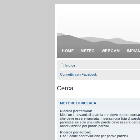
HOME
METEO
WEBCAM
IMPIA
Indice
Connettiti con Facebook
Cerca
MOTORE DI RICERCA
Ricerca per termini:
Metti un
+
davanti alla parola che deve essere cerca
che deve essere ignorata. Inserisci una lista di paro
parentesi se solo una delle parole deve essere cerc
abbreviazione per parole parziali.
Ricerca per autore:
Usa * come abbreviazione per parole parziali.