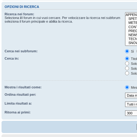
OPZIONI DI RICERCA
Ricerca nei forum:
Seleziona il/i forum in cui vuoi cercare. Per velocizzare la ricerca nei subforum
seleziona il forum principale e abilita la ricerca.
Cerca nei subforum:
Sì
Cerca in:
Tito
Solo
Solo 
Solo
Mostra i risultati come:
Mes
Ordina risultati per:
Limita risultati a:
Ritorna ai primi: