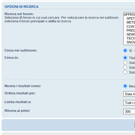
OPZIONI DI RICERCA
Ricerca nei forum:
Seleziona il/i forum in cui vuoi cercare. Per velocizzare la ricerca nei subforum
seleziona il forum principale e abilita la ricerca.
Cerca nei subforum:
Sì
Cerca in:
Tito
Solo
Solo 
Solo
Mostra i risultati come:
Mes
Ordina risultati per:
Limita risultati a:
Ritorna ai primi: