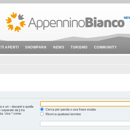
NTI APERTI
SNOWPARK
NEWS
TURISMO
COMMUNITY
ta e un
-
davanti a quella
Cerca per parola o usa frase esatta
le separate da
|
tra
ata. Usa * come
Ricerca qualsiasi termine