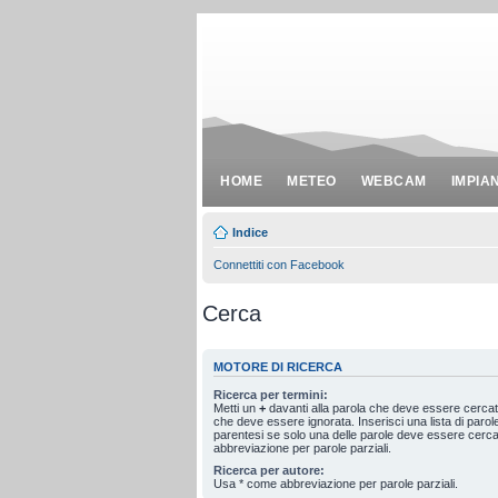
HOME
METEO
WEBCAM
IMPIA
Indice
Connettiti con Facebook
Cerca
MOTORE DI RICERCA
Ricerca per termini:
Metti un
+
davanti alla parola che deve essere cerca
che deve essere ignorata. Inserisci una lista di paro
parentesi se solo una delle parole deve essere cerc
abbreviazione per parole parziali.
Ricerca per autore:
Usa * come abbreviazione per parole parziali.