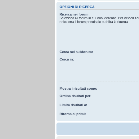
OPZIONI DI RICERCA
Ricerca nei forum:
Seleziona il/i forum in cui vuoi cercare. Per velocizz
seleziona il forum principale e abilita la ricerca.
Cerca nei subforum:
Cerca in:
Mostra i risultati come:
Ordina risultati per:
Limita risultati a:
Ritorna ai primi: