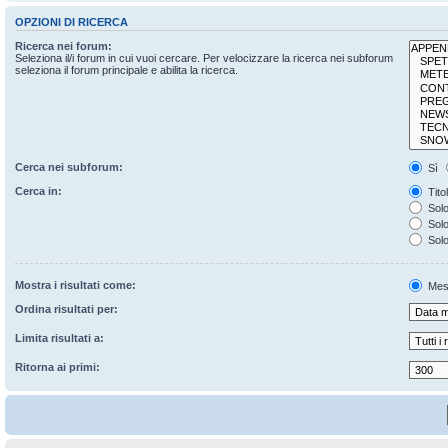
OPZIONI DI RICERCA
Ricerca nei forum:
Seleziona il/i forum in cui vuoi cercare. Per velocizzare la ricerca nei subforum
seleziona il forum principale e abilita la ricerca.
Cerca nei subforum:
Sì
Cerca in:
Tito
Solo
Solo 
Solo
Mostra i risultati come:
Mes
Ordina risultati per:
Limita risultati a:
Ritorna ai primi: