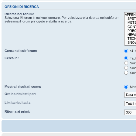
OPZIONI DI RICERCA
Ricerca nei forum:
Seleziona il/i forum in cui vuoi cercare. Per velocizzare la ricerca nei subforum
seleziona il forum principale e abilita la ricerca.
Cerca nei subforum:
Sì
Cerca in:
Tito
Solo
Solo 
Solo
Mostra i risultati come:
Mes
Ordina risultati per:
Limita risultati a:
Ritorna ai primi: