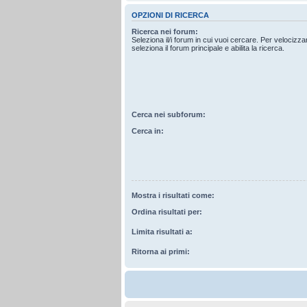
OPZIONI DI RICERCA
Ricerca nei forum:
Seleziona il/i forum in cui vuoi cercare. Per velocizz
seleziona il forum principale e abilita la ricerca.
Cerca nei subforum:
Cerca in:
Mostra i risultati come:
Ordina risultati per:
Limita risultati a:
Ritorna ai primi: