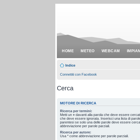
HOME
METEO
WEBCAM
IMPIA
Indice
Connettiti con Facebook
Cerca
MOTORE DI RICERCA
Ricerca per termini:
Metti un
+
davanti alla parola che deve essere cerca
che deve essere ignorata. Inserisci una lista di paro
parentesi se solo una delle parole deve essere cerc
abbreviazione per parole parziali.
Ricerca per autore:
Usa * come abbreviazione per parole parziali.