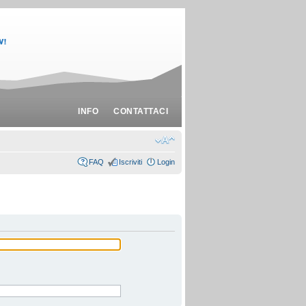
INFO
CONTATTACI
FAQ
Iscriviti
Login