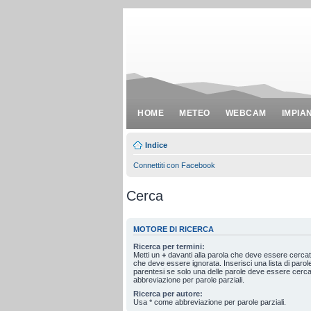
HOME
METEO
WEBCAM
IMPIA
Indice
Connettiti con Facebook
Cerca
MOTORE DI RICERCA
Ricerca per termini:
Metti un
+
davanti alla parola che deve essere cerca
che deve essere ignorata. Inserisci una lista di paro
parentesi se solo una delle parole deve essere cerc
abbreviazione per parole parziali.
Ricerca per autore:
Usa * come abbreviazione per parole parziali.