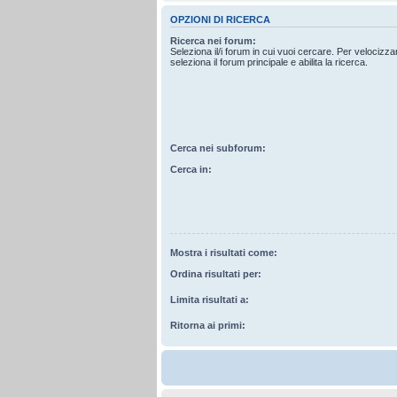
OPZIONI DI RICERCA
Ricerca nei forum:
Seleziona il/i forum in cui vuoi cercare. Per velocizz
seleziona il forum principale e abilita la ricerca.
Cerca nei subforum:
Cerca in:
Mostra i risultati come:
Ordina risultati per:
Limita risultati a:
Ritorna ai primi: