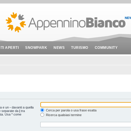
NTI APERTI
SNOWPARK
NEWS
TURISMO
COMMUNITY
ta e un
-
davanti a quella
Cerca per parola o usa frase esatta
le separate da
|
tra
ata. Usa * come
Ricerca qualsiasi termine