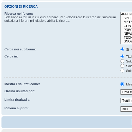
OPZIONI DI RICERCA
Ricerca nei forum:
Seleziona il/i forum in cui vuoi cercare. Per velocizzare la ricerca nei subforum
seleziona il forum principale e abilita la ricerca.
Cerca nei subforum:
Sì
Cerca in:
Tito
Solo
Solo 
Solo
Mostra i risultati come:
Mes
Ordina risultati per:
Limita risultati a:
Ritorna ai primi: