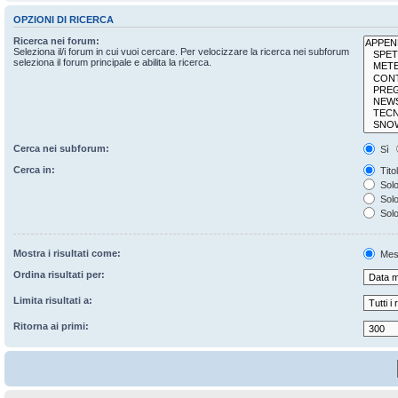
OPZIONI DI RICERCA
Ricerca nei forum:
Seleziona il/i forum in cui vuoi cercare. Per velocizzare la ricerca nei subforum
seleziona il forum principale e abilita la ricerca.
Cerca nei subforum:
Sì
Cerca in:
Tito
Solo
Solo 
Solo
Mostra i risultati come:
Mes
Ordina risultati per:
Limita risultati a:
Ritorna ai primi: