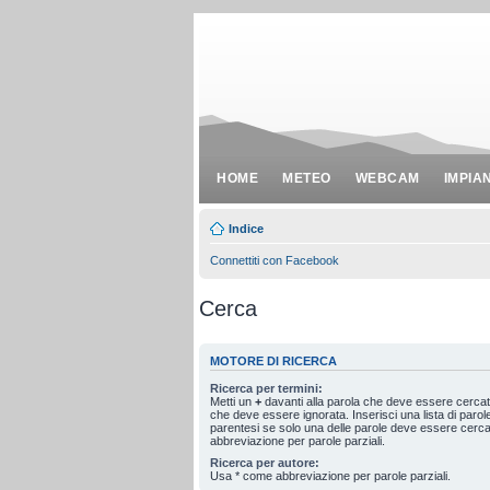
HOME
METEO
WEBCAM
IMPIA
Indice
Connettiti con Facebook
Cerca
MOTORE DI RICERCA
Ricerca per termini:
Metti un
+
davanti alla parola che deve essere cerca
che deve essere ignorata. Inserisci una lista di paro
parentesi se solo una delle parole deve essere cerc
abbreviazione per parole parziali.
Ricerca per autore:
Usa * come abbreviazione per parole parziali.