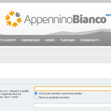
NTI APERTI
SNOWPARK
NEWS
TURISMO
COMMUNITY
ta e un
-
davanti a quella
Cerca per parola o usa frase esatta
le separate da
|
tra
ata. Usa * come
Ricerca qualsiasi termine