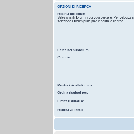
OPZIONI DI RICERCA
Ricerca nei forum:
Seleziona il/i forum in cui vuoi cercare. Per velocizz
seleziona il forum principale e abilita la ricerca.
Cerca nei subforum:
Cerca in:
Mostra i risultati come:
Ordina risultati per:
Limita risultati a:
Ritorna ai primi: