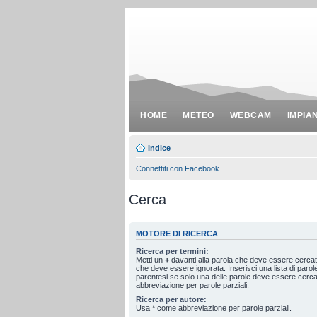
HOME
METEO
WEBCAM
IMPIA
Indice
Connettiti con Facebook
Cerca
MOTORE DI RICERCA
Ricerca per termini:
Metti un
+
davanti alla parola che deve essere cerca
che deve essere ignorata. Inserisci una lista di paro
parentesi se solo una delle parole deve essere cerc
abbreviazione per parole parziali.
Ricerca per autore:
Usa * come abbreviazione per parole parziali.