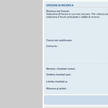
OPZIONI DI RICERCA
Ricerca nei forum:
Seleziona il/i forum in cui vuoi cercare. Per velocizz
seleziona il forum principale e abilita la ricerca.
Cerca nei subforum:
Cerca in:
Mostra i risultati come:
Ordina risultati per:
Limita risultati a:
Ritorna ai primi: