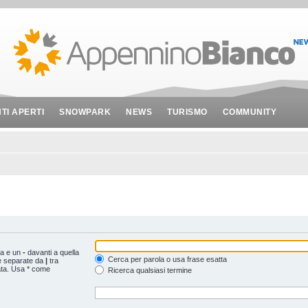
NTI APERTI
SNOWPARK
NEWS
TURISMO
COMMUNITY
ta e un
-
davanti a quella
Cerca per parola o usa frase esatta
le separate da
|
tra
ata. Usa * come
Ricerca qualsiasi termine