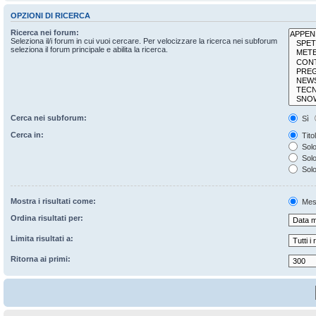
OPZIONI DI RICERCA
Ricerca nei forum:
Seleziona il/i forum in cui vuoi cercare. Per velocizzare la ricerca nei subforum
seleziona il forum principale e abilita la ricerca.
Cerca nei subforum:
Sì
Cerca in:
Tito
Solo
Solo 
Solo
Mostra i risultati come:
Mes
Ordina risultati per:
Limita risultati a:
Ritorna ai primi: