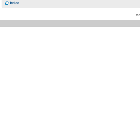
Indice
Tra