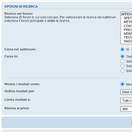
OPZIONI DI RICERCA
Ricerca nei forum:
Seleziona il/i forum in cui vuoi cercare. Per velocizzare la ricerca nei subforum
seleziona il forum principale e abilita la ricerca.
Cerca nei subforum:
Sì
Cerca in:
Tito
Solo
Solo 
Solo
Mostra i risultati come:
Mes
Ordina risultati per:
Limita risultati a:
Ritorna ai primi: