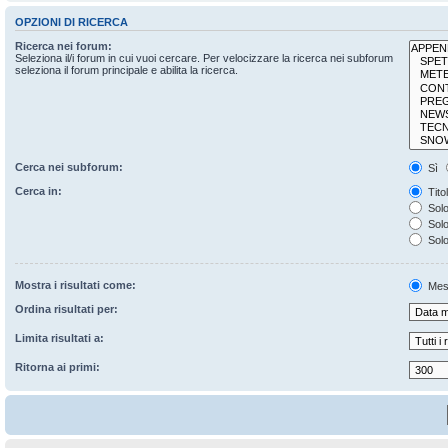
OPZIONI DI RICERCA
Ricerca nei forum:
Seleziona il/i forum in cui vuoi cercare. Per velocizzare la ricerca nei subforum
seleziona il forum principale e abilita la ricerca.
Cerca nei subforum:
Sì
Cerca in:
Tito
Solo
Solo 
Solo
Mostra i risultati come:
Mes
Ordina risultati per:
Limita risultati a:
Ritorna ai primi: