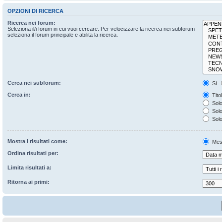
OPZIONI DI RICERCA
Ricerca nei forum:
Seleziona il/i forum in cui vuoi cercare. Per velocizzare la ricerca nei subforum
seleziona il forum principale e abilita la ricerca.
Cerca nei subforum:
Sì
Cerca in:
Tito
Solo
Solo 
Solo
Mostra i risultati come:
Mes
Ordina risultati per:
Limita risultati a:
Ritorna ai primi: