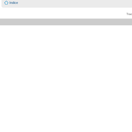
Indice
Tra