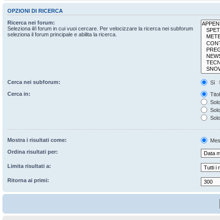
OPZIONI DI RICERCA
Ricerca nei forum:
Seleziona il/i forum in cui vuoi cercare. Per velocizzare la ricerca nei subforum
seleziona il forum principale e abilita la ricerca.
Cerca nei subforum:
Sì
Cerca in:
Tito
Solo
Solo 
Solo
Mostra i risultati come:
Mes
Ordina risultati per:
Limita risultati a:
Ritorna ai primi: