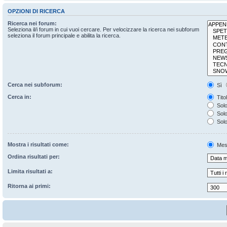
OPZIONI DI RICERCA
Ricerca nei forum:
Seleziona il/i forum in cui vuoi cercare. Per velocizzare la ricerca nei subforum
seleziona il forum principale e abilita la ricerca.
Cerca nei subforum:
Sì
Cerca in:
Tito
Solo
Solo 
Solo
Mostra i risultati come:
Mes
Ordina risultati per:
Limita risultati a:
Ritorna ai primi: