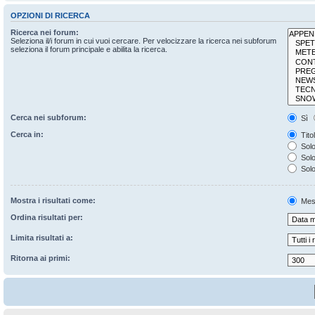
OPZIONI DI RICERCA
Ricerca nei forum:
Seleziona il/i forum in cui vuoi cercare. Per velocizzare la ricerca nei subforum
seleziona il forum principale e abilita la ricerca.
Cerca nei subforum:
Sì
Cerca in:
Tito
Solo
Solo 
Solo
Mostra i risultati come:
Mes
Ordina risultati per:
Limita risultati a:
Ritorna ai primi: