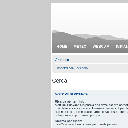
HOME
METEO
WEBCAM
IMPIA
Indice
Connettiti con Facebook
Cerca
MOTORE DI RICERCA
Ricerca per termini:
Metti un
+
davanti alla parola che deve essere cerca
che deve essere ignorata. Inserisci una lista di paro
parentesi se solo una delle parole deve essere cerc
abbreviazione per parole parziali.
Ricerca per autore:
Usa * come abbreviazione per parole parziali.