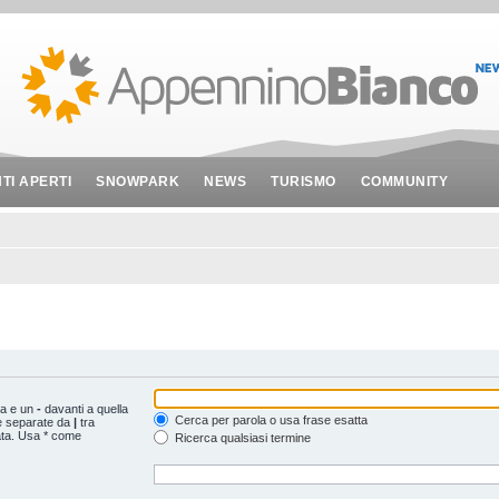
NTI APERTI
SNOWPARK
NEWS
TURISMO
COMMUNITY
ta e un
-
davanti a quella
Cerca per parola o usa frase esatta
le separate da
|
tra
ata. Usa * come
Ricerca qualsiasi termine