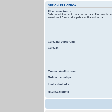
OPZIONI DI RICERCA
Ricerca nei forum:
Seleziona il/i forum in cui vuoi cercare. Per velocizz
seleziona il forum principale e abilita la ricerca.
Cerca nei subforum:
Cerca in:
Mostra i risultati come:
Ordina risultati per:
Limita risultati a:
Ritorna ai primi: