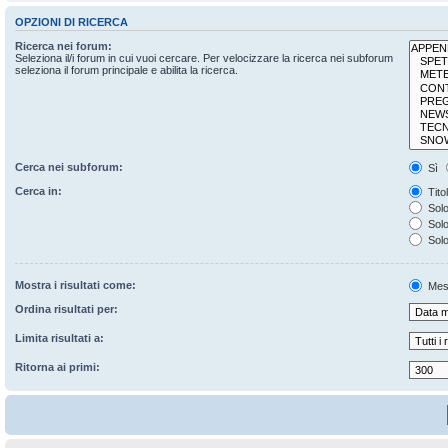
OPZIONI DI RICERCA
Ricerca nei forum:
Seleziona il/i forum in cui vuoi cercare. Per velocizzare la ricerca nei subforum
seleziona il forum principale e abilita la ricerca.
Cerca nei subforum:
Sì
Cerca in:
Tito
Solo
Solo 
Solo
Mostra i risultati come:
Mes
Ordina risultati per:
Limita risultati a:
Ritorna ai primi: