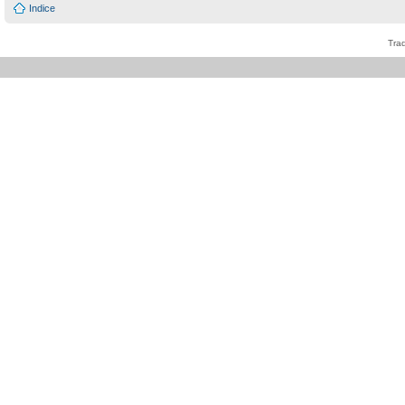
Indice
Tra