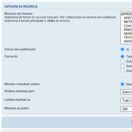
OPZIONI DI RICERCA
Ricerca nei forum:
Seleziona il/i forum in cui vuoi cercare. Per velocizzare la ricerca nei subforum
seleziona il forum principale e abilita la ricerca.
Cerca nei subforum:
Sì
Cerca in:
Tito
Solo
Solo 
Solo
Mostra i risultati come:
Mes
Ordina risultati per:
Limita risultati a:
Ritorna ai primi: