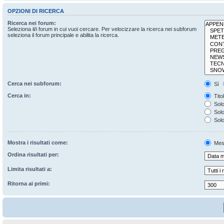
OPZIONI DI RICERCA
Ricerca nei forum:
Seleziona il/i forum in cui vuoi cercare. Per velocizzare la ricerca nei subforum
seleziona il forum principale e abilita la ricerca.
Cerca nei subforum:
Sì
Cerca in:
Tito
Solo
Solo 
Solo
Mostra i risultati come:
Mes
Ordina risultati per:
Limita risultati a:
Ritorna ai primi: