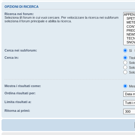
OPZIONI DI RICERCA
Ricerca nei forum:
Seleziona il/i forum in cui vuoi cercare. Per velocizzare la ricerca nei subforum
seleziona il forum principale e abilita la ricerca.
Cerca nei subforum:
Sì
Cerca in:
Tito
Solo
Solo 
Solo
Mostra i risultati come:
Mes
Ordina risultati per:
Limita risultati a:
Ritorna ai primi: