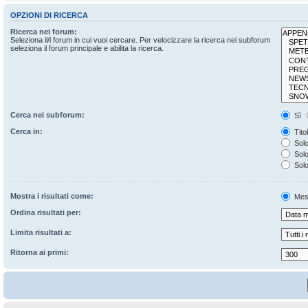
OPZIONI DI RICERCA
Ricerca nei forum:
Seleziona il/i forum in cui vuoi cercare. Per velocizzare la ricerca nei subforum
seleziona il forum principale e abilita la ricerca.
Cerca nei subforum:
Sì
Cerca in:
Tito
Solo
Solo 
Solo
Mostra i risultati come:
Mes
Ordina risultati per:
Limita risultati a:
Ritorna ai primi: