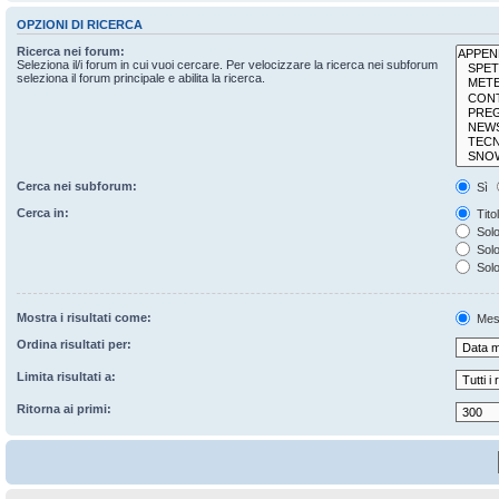
OPZIONI DI RICERCA
Ricerca nei forum:
Seleziona il/i forum in cui vuoi cercare. Per velocizzare la ricerca nei subforum
seleziona il forum principale e abilita la ricerca.
Cerca nei subforum:
Sì
Cerca in:
Tito
Solo
Solo 
Solo
Mostra i risultati come:
Mes
Ordina risultati per:
Limita risultati a:
Ritorna ai primi: