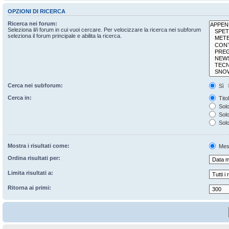
OPZIONI DI RICERCA
Ricerca nei forum:
Seleziona il/i forum in cui vuoi cercare. Per velocizzare la ricerca nei subforum
seleziona il forum principale e abilita la ricerca.
Cerca nei subforum:
Sì
Cerca in:
Tito
Solo
Solo 
Solo
Mostra i risultati come:
Mes
Ordina risultati per:
Limita risultati a:
Ritorna ai primi: