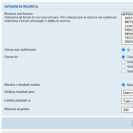
OPZIONI DI RICERCA
Ricerca nei forum:
Seleziona il/i forum in cui vuoi cercare. Per velocizzare la ricerca nei subforum
seleziona il forum principale e abilita la ricerca.
Cerca nei subforum:
Sì
Cerca in:
Tito
Solo
Solo 
Solo
Mostra i risultati come:
Mes
Ordina risultati per:
Limita risultati a:
Ritorna ai primi: