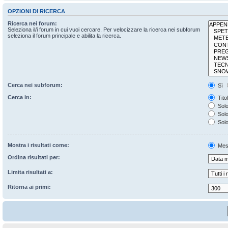
OPZIONI DI RICERCA
Ricerca nei forum:
Seleziona il/i forum in cui vuoi cercare. Per velocizzare la ricerca nei subforum
seleziona il forum principale e abilita la ricerca.
Cerca nei subforum:
Sì
Cerca in:
Tito
Solo
Solo 
Solo
Mostra i risultati come:
Mes
Ordina risultati per:
Limita risultati a:
Ritorna ai primi: