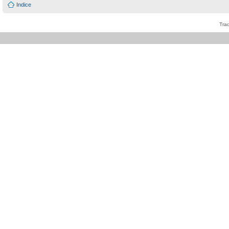
Indice
Tra