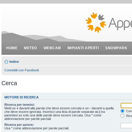
HOME
METEO
WEBCAM
IMPIANTI APERTI
SNOWPARK
Indice
Connettiti con Facebook
Cerca
MOTORE DI RICERCA
Ricerca per termini:
Metti un
+
davanti alla parola che deve essere cercata e un
-
davanti a quella
Cerc
che deve essere ignorata. Inserisci una lista di parole separate da
|
tra
parentesi se solo una delle parole deve essere cercata. Usa * come
Rice
abbreviazione per parole parziali.
Ricerca per autore:
Usa * come abbreviazione per parole parziali.