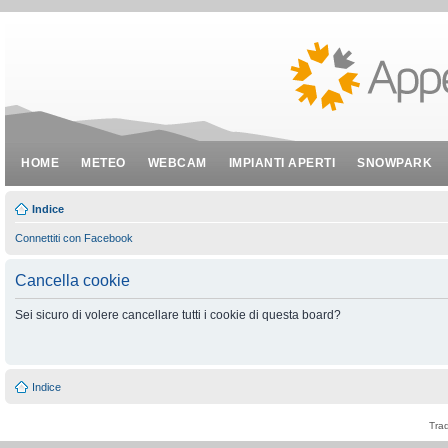
HOME
METEO
WEBCAM
IMPIANTI APERTI
SNOWPARK
Indice
Connettiti con Facebook
Cancella cookie
Sei sicuro di volere cancellare tutti i cookie di questa board?
Indice
Tra