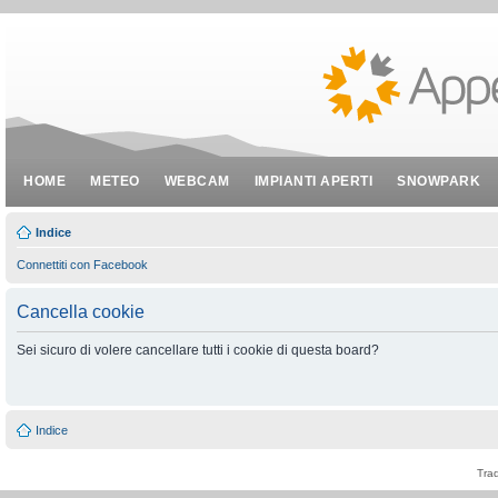
HOME
METEO
WEBCAM
IMPIANTI APERTI
SNOWPARK
Indice
Connettiti con Facebook
Cancella cookie
Sei sicuro di volere cancellare tutti i cookie di questa board?
Indice
Tra