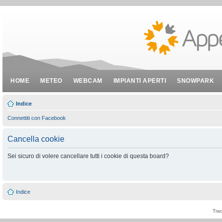
HOME
METEO
WEBCAM
IMPIANTI APERTI
SNOWPARK
Indice
Connettiti con Facebook
Cancella cookie
Sei sicuro di volere cancellare tutti i cookie di questa board?
Indice
Tra