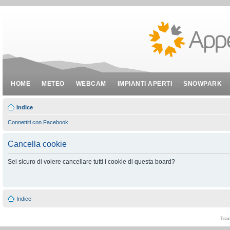
HOME
METEO
WEBCAM
IMPIANTI APERTI
SNOWPARK
Indice
Connettiti con Facebook
Cancella cookie
Sei sicuro di volere cancellare tutti i cookie di questa board?
Indice
Tra