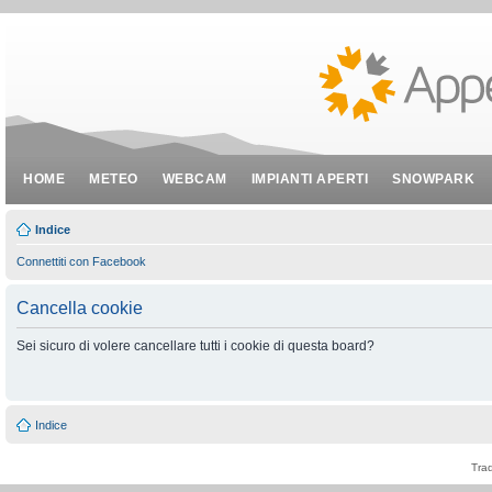
HOME
METEO
WEBCAM
IMPIANTI APERTI
SNOWPARK
Indice
Connettiti con Facebook
Cancella cookie
Sei sicuro di volere cancellare tutti i cookie di questa board?
Indice
Tra