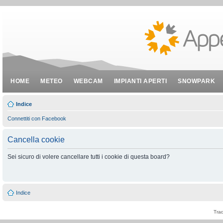
HOME
METEO
WEBCAM
IMPIANTI APERTI
SNOWPARK
Indice
Connettiti con Facebook
Cancella cookie
Sei sicuro di volere cancellare tutti i cookie di questa board?
Indice
Tra