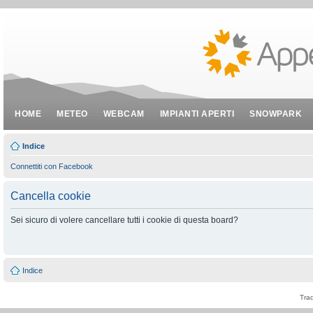
HOME
METEO
WEBCAM
IMPIANTI APERTI
SNOWPARK
Indice
Connettiti con Facebook
Cancella cookie
Sei sicuro di volere cancellare tutti i cookie di questa board?
Indice
Tra