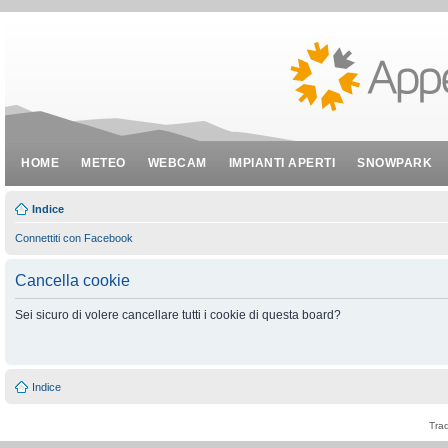
HOME
METEO
WEBCAM
IMPIANTI APERTI
SNOWPARK
Indice
Connettiti con Facebook
Cancella cookie
Sei sicuro di volere cancellare tutti i cookie di questa board?
Indice
Tra