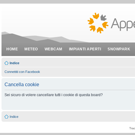
HOME
METEO
WEBCAM
IMPIANTI APERTI
SNOWPARK
Indice
Connettiti con Facebook
Cancella cookie
Sei sicuro di volere cancellare tutti i cookie di questa board?
Indice
Tra