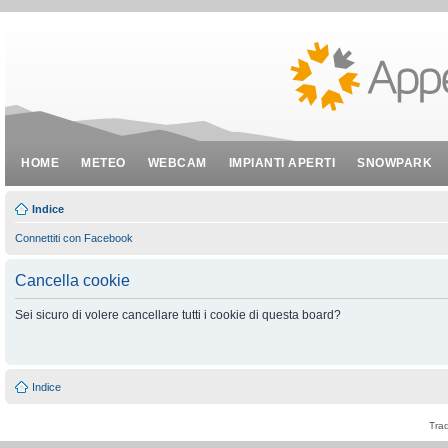
HOME
METEO
WEBCAM
IMPIANTI APERTI
SNOWPARK
Indice
Connettiti con Facebook
Cancella cookie
Sei sicuro di volere cancellare tutti i cookie di questa board?
Indice
Tra