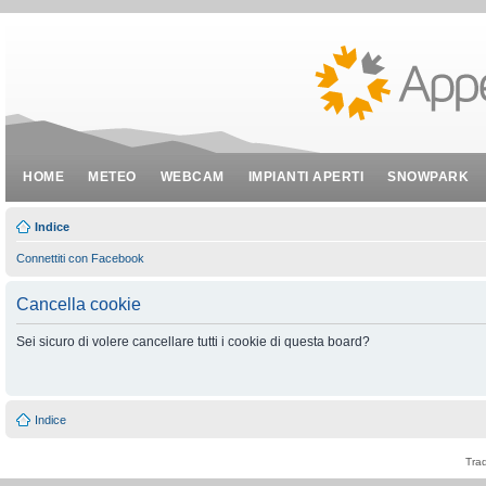
HOME
METEO
WEBCAM
IMPIANTI APERTI
SNOWPARK
Indice
Connettiti con Facebook
Cancella cookie
Sei sicuro di volere cancellare tutti i cookie di questa board?
Indice
Tra