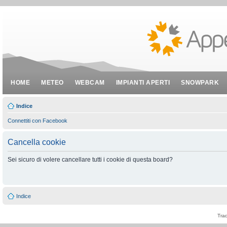
HOME
METEO
WEBCAM
IMPIANTI APERTI
SNOWPARK
Indice
Connettiti con Facebook
Cancella cookie
Sei sicuro di volere cancellare tutti i cookie di questa board?
Indice
Tra