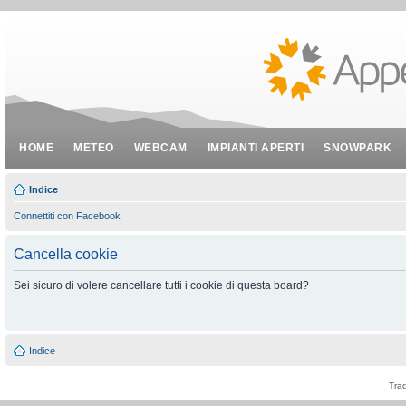
HOME
METEO
WEBCAM
IMPIANTI APERTI
SNOWPARK
Indice
Connettiti con Facebook
Cancella cookie
Sei sicuro di volere cancellare tutti i cookie di questa board?
Indice
Tra