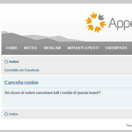
HOME
METEO
WEBCAM
IMPIANTI APERTI
SNOWPARK
Indice
Connettiti con Facebook
Cancella cookie
Sei sicuro di volere cancellare tutti i cookie di questa board?
Indice
Tra