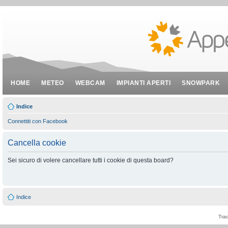
HOME
METEO
WEBCAM
IMPIANTI APERTI
SNOWPARK
Indice
Connettiti con Facebook
Cancella cookie
Sei sicuro di volere cancellare tutti i cookie di questa board?
Indice
Tra