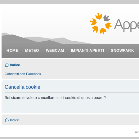
HOME
METEO
WEBCAM
IMPIANTI APERTI
SNOWPARK
Indice
Connettiti con Facebook
Cancella cookie
Sei sicuro di volere cancellare tutti i cookie di questa board?
Indice
Tra