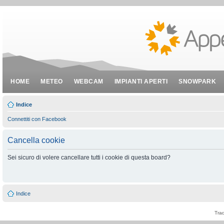
HOME
METEO
WEBCAM
IMPIANTI APERTI
SNOWPARK
Indice
Connettiti con Facebook
Cancella cookie
Sei sicuro di volere cancellare tutti i cookie di questa board?
Indice
Tra