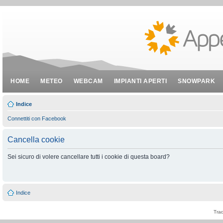
HOME
METEO
WEBCAM
IMPIANTI APERTI
SNOWPARK
Indice
Connettiti con Facebook
Cancella cookie
Sei sicuro di volere cancellare tutti i cookie di questa board?
Indice
Tra